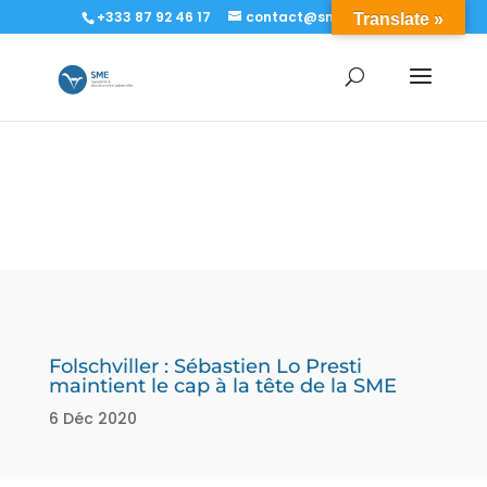
+333 87 92 46 17
contact@sme-sa.com
Translate »
Folschviller : Sébastien Lo Presti
maintient le cap à la tête de la SME
6 Déc 2020