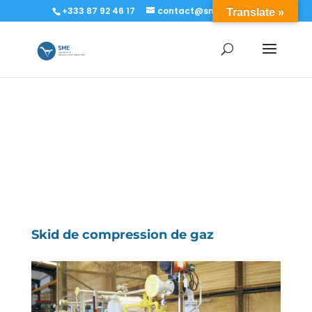
+333 87 92 46 17
contact@sme-sa.com
Translate »
Skid de compression de gaz