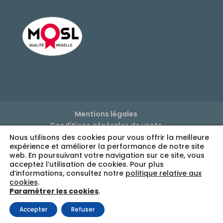
Mentions légales
Conditions générales de vente
Politique de confidentialité
Nous utilisons des cookies pour vous offrir la meilleure
expérience et améliorer la performance de notre site
Réglage des cookies
web. En poursuivant votre navigation sur ce site, vous
acceptez l’utilisation de cookies. Pour plus
d’informations, consultez notre
politique relative aux
cookies
.
Paramétrer les cookies
.
Accepter
Refuser