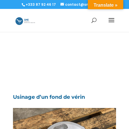
+333 87 92 46 17
contact@sme-sa.com
Translate »
Usinage d’un fond de vérin