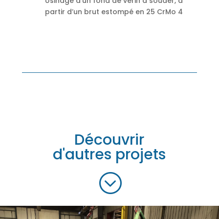
Usinage d’un fond de vérin à souder, à
partir d’un brut estompé en 25 CrMo 4
Découvrir
d'autres projets
;