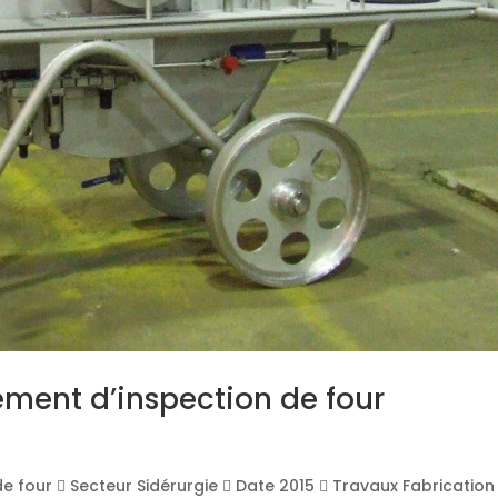
ement d’inspection de four
e four  Secteur Sidérurgie  Date 2015  Travaux Fabrication