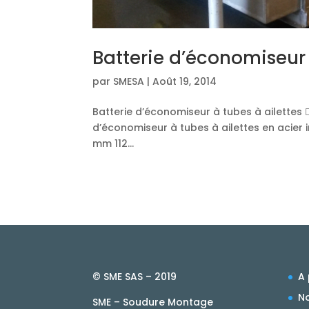
Batterie d’économiseur 
par
SMESA
|
Août 19, 2014
Batterie d’économiseur à tubes à ailettes 
d’économiseur à tubes à ailettes en acier 
mm 112...
© SME SAS – 2019
A
No
SME – Soudure Montage