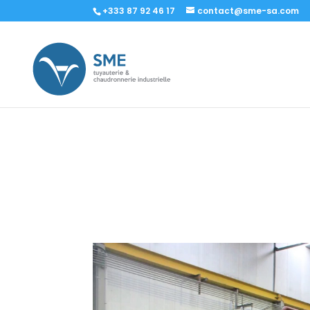
+333 87 92 46 17
contact@sme-sa.com