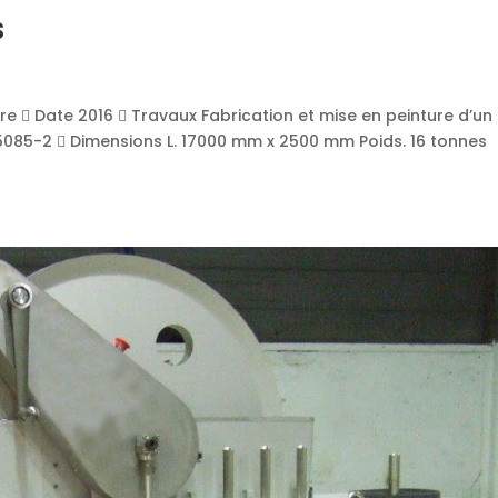
s
ire  Date 2016  Travaux Fabrication et mise en peinture d’un
15085-2  Dimensions L. 17000 mm x 2500 mm Poids. 16 tonnes