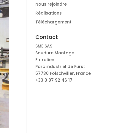
Nous rejoindre
Réalisations
Téléchargement
Contact
SME SAS
Soudure Montage
Entretien
Parc industriel de Furst
57730 Folschviller, France
+33 3 87 92 46 17