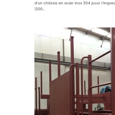
d’un châssis en acier inox 304 pour l’insp
1200...