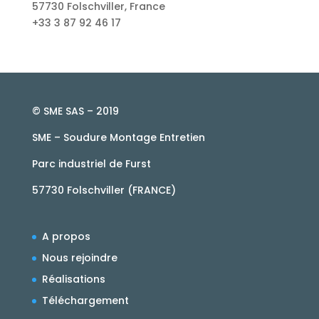
57730 Folschviller, France
+33 3 87 92 46 17
© SME SAS – 2019
SME – Soudure Montage Entretien
Parc industriel de Furst
57730 Folschviller (FRANCE)
A propos
Nous rejoindre
Réalisations
Téléchargement