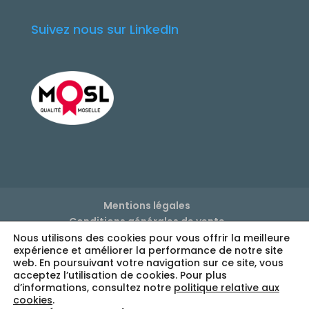
Suivez nous sur LinkedIn
Mentions légales
Conditions générales de vente
Politique de confidentialité
Nous utilisons des cookies pour vous offrir la meilleure
expérience et améliorer la performance de notre site
Réglage des cookies
web. En poursuivant votre navigation sur ce site, vous
acceptez l’utilisation de cookies. Pour plus
d’informations, consultez notre
politique relative aux
cookies
.