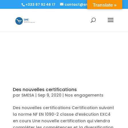
+333 87 92 46 17
contact@sme-sa.com
Translate »
Des nouvelles certifications
par
SMESA
|
Sep 9, 2020
|
Nos engagements
Des nouvelles certifications Certification suivant
la norme NF EN 1090-2 classe d’exécution EXC4
en cours Une nouvelle certification qui viendra
compléter les compétences et la diversification