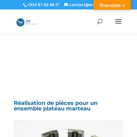
+333 87 92 46 17
contact@sme-sa.com
Translate »
Réalisation de pièces pour un
ensemble plateau marteau